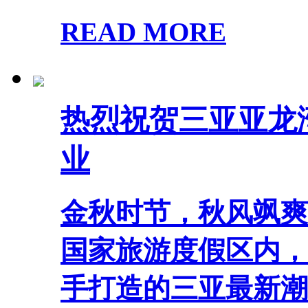
READ MORE
热烈祝贺三亚亚龙
业
金秋时节，秋风飒爽
国家旅游度假区内，
手打造的三亚最新潮