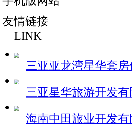
手机版网站
友情链接
LINK
三亚亚龙湾星华套房
三亚星华旅游开发有
海南中田旅业开发有