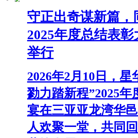
守正出奇谋新篇，同
2025年度总结表彰
举行
2026年2月10日
勠力踏新程”2025
宴在三亚亚龙湾华邑
人欢聚一堂，共同回