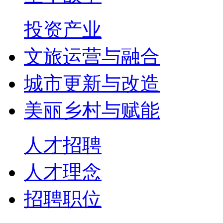
投资产业
文旅运营与融合
城市更新与改造
美丽乡村与赋能
人才招聘
人才理念
招聘职位