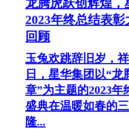
龙腾虎跃创辉煌，星
2023年终总结表彰
回顾
玉兔欢跳辞旧岁，祥龙
日，星华集团以“龙
章”为主题的2023
盛典在温暖如春的三
隆...